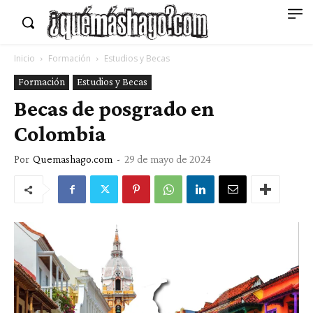
Inicio
Formación
Estudios y Becas
Formación
Estudios y Becas
Becas de posgrado en
Colombia
Por
Quemashago.com
-
29 de mayo de 2024