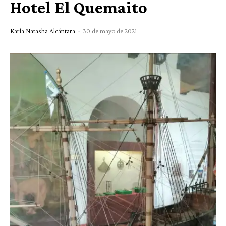
Hotel El Quemaito
Karla Natasha Alcántara
-
30 de mayo de 2021