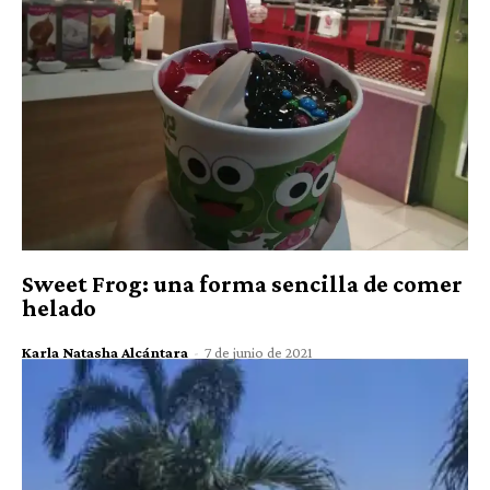
Sweet Frog: una forma sencilla de comer
helado
Karla Natasha Alcántara
-
7 de junio de 2021