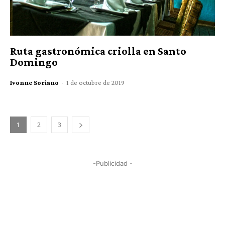
Ruta gastronómica criolla en Santo
Domingo
Ivonne Soriano
-
1 de octubre de 2019
1
2
3
-Publicidad -