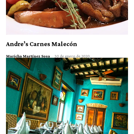
Andre’s Carnes Malecón
Maricha Martínez Sosa
-
30 de enero de 2020