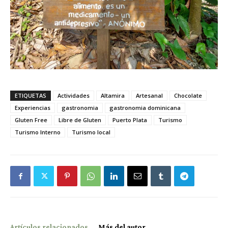
ETIQUETAS
Actividades
Altamira
Artesanal
Chocolate
Experiencias
gastronomia
gastronomia dominicana
Gluten Free
Libre de Gluten
Puerto Plata
Turismo
Turismo Interno
Turismo local
Artículos relacionados
Más del autor