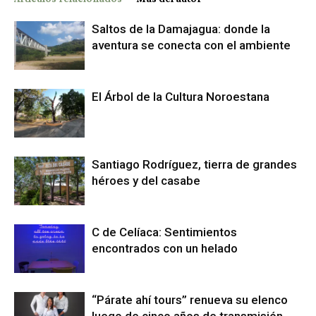
Saltos de la Damajagua: donde la
aventura se conecta con el ambiente
El Árbol de la Cultura Noroestana
Santiago Rodríguez, tierra de grandes
héroes y del casabe
C de Celíaca: Sentimientos
encontrados con un helado
“Párate ahí tours” renueva su elenco
luego de cinco años de transmisión