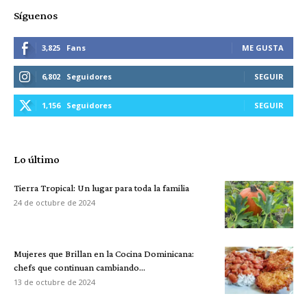
Síguenos
3,825
Fans
ME GUSTA
6,802
Seguidores
SEGUIR
1,156
Seguidores
SEGUIR
Lo último
Tierra Tropical: Un lugar para toda la familia
24 de octubre de 2024
Mujeres que Brillan en la Cocina Dominicana:
chefs que continuan cambiando...
13 de octubre de 2024