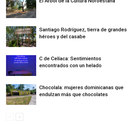
El Árbol de la Cultura Noroestana
Santiago Rodríguez, tierra de grandes
héroes y del casabe
C de Celíaca: Sentimientos
encontrados con un helado
Chocolala: mujeres dominicanas que
endulzan más que chocolates