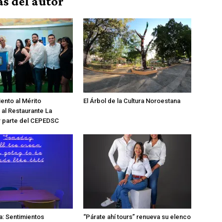
s del autor
nto al Mérito
El Árbol de la Cultura Noroestana
 al Restaurante La
r parte del CEPEDSC
a: Sentimientos
“Párate ahí tours” renueva su elenco