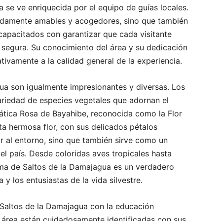
 se ve enriquecida por el equipo de guías locales.
adamente amables y acogedores, sino que también
pacitados con garantizar que cada visitante
 segura. Su conocimiento del área y su dedicación
cativamente a la calidad general de la experiencia.
gua son igualmente impresionantes y diversas. Los
variedad de especies vegetales que adornan el
mática Rosa de Bayahibe, reconocida como la Flor
ta hermosa flor, con sus delicados pétalos
r al entorno, sino que también sirve como un
del país. Desde coloridas aves tropicales hasta
tema de Saltos de la Damajagua es un verdadero
 y los entusiastas de la vida silvestre.
 Saltos de la Damajagua con la educación
l área están cuidadosamente identificadas con sus