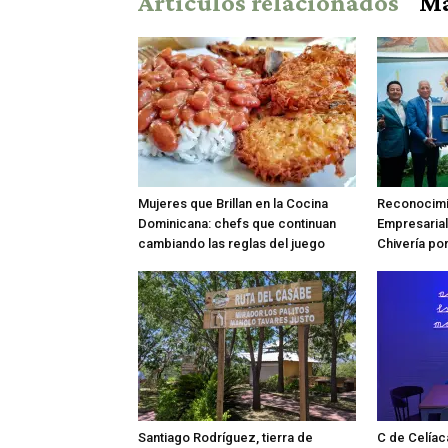
Artículos relacionados
Má
Mujeres que Brillan en la Cocina
Reconocimie
Dominicana: chefs que continuan
Empresarial
cambiando las reglas del juego
Chivería po
Santiago Rodríguez, tierra de
C de Celíac