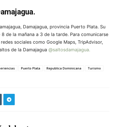
 Damajagua.
majagua, Damajagua, provincia Puerto Plata. Su
e 8 de la mañana a 3 de la tarde. Para comunicarse
 redes sociales como Google Maps, TripAdvisor,
altos de la Damajagua
@
saltosdamajagua.
eriencias
Puerto Plata
Republica Dominicana
Turismo