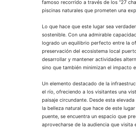
famoso recorrido a través de los “27 ch
piscinas naturales que prometen una expe
Lo que hace que este lugar sea verdade
sostenible. Con una admirable capacida
logrado un equilibrio perfecto entre la 
preservación del ecosistema local puert
desarrollar y mantener actividades altern
sino que también minimizan el impacto en
Un elemento destacado de la infraestruc
el río, ofreciendo a los visitantes una v
paisaje circundante. Desde esta elevad
la belleza natural que hace de este lugar
puente, se encuentra un espacio que pre
aprovecharse de la audiencia que visita 