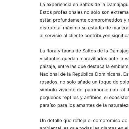
La experiencia en Saltos de la Damajagua
Estos profesionales no solo son extrem
están profundamente comprometidos y ca
disfrute al máximo su estadía de manera
al servicio al cliente contribuyen signifi
La flora y fauna de Saltos de la Damaja
visitantes quedan maravillados ante la 
paisaje, entre las que destaca la emble
Nacional de la República Dominicana. Es
rosados, no solo añade un toque de colo
símbolo viviente del patrimonio natural 
pequeños reptiles y anfibios, el ecosis
paraíso para los amantes de la naturaleza
Un detalle que refleja el compromiso de
ambiental, es que todas las plantas en e