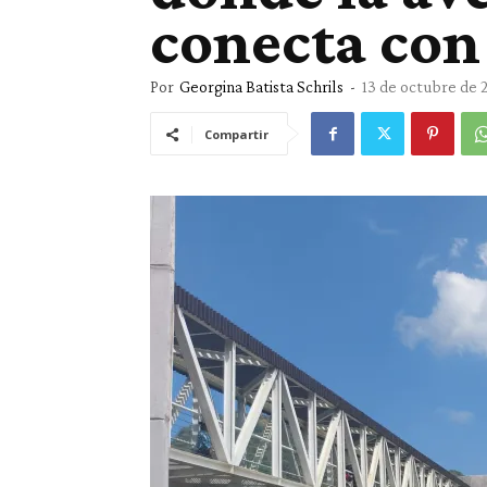
conecta con
Por
Georgina Batista Schrils
-
13 de octubre de 
Compartir