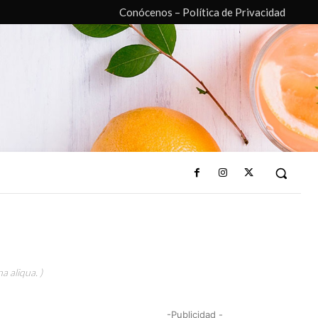
Conócenos – Política de Privacidad
a aliqua. )
-Publicidad -