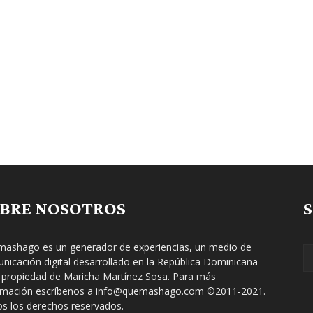
BRE NOSOTROS
ashago es un generador de experiencias, un medio de
nicación digital desarrollado en la República Dominicana
 propiedad de Maricha Martínez Sosa. Para más
rmación escríbenos a info@quemashago.com ©2011-2021.
s los derechos reservados.