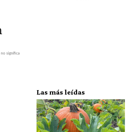
n
no significa
Las más leídas