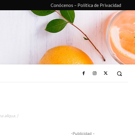
Conócenos – Política de Privacidad
a aliqua. )
-Publicidad -