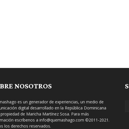
BRE NOSOTROS
ashago es un generador de experiencias, un medio de
nicación digital desarrollado en la República Dominicana
 propiedad de Maricha Martínez Sosa. Para más
rmación escríbenos a info@quemashago.com ©2011-2021.
s los derechos reservados.