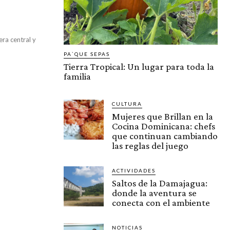
era central y
PA`QUE SEPAS
Tierra Tropical: Un lugar para toda la
familia
CULTURA
Mujeres que Brillan en la
Cocina Dominicana: chefs
que continuan cambiando
las reglas del juego
ACTIVIDADES
Saltos de la Damajagua:
donde la aventura se
conecta con el ambiente
NOTICIAS