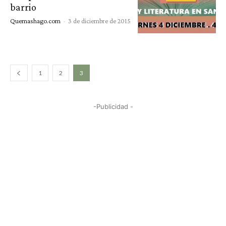
barrio
Quemashago.com
-
3 de diciembre de 2015
1
2
3
-Publicidad -