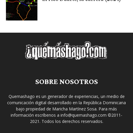
SOBRE NOSOTROS
Quemashago es un generador de experiencias, un medio de
comunicación digital desarrollado en la República Dominicana
bajo propiedad de Maricha Martínez Sosa. Para más
información escríbenos a info@quemashago.com ©2011-
2021. Todos los derechos reservados.