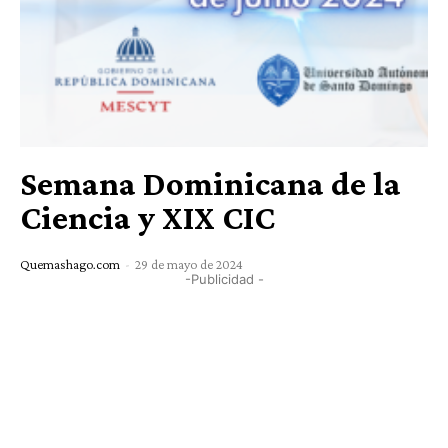
Semana Dominicana de la
Ciencia y XIX CIC
Quemashago.com
-
29 de mayo de 2024
-Publicidad -