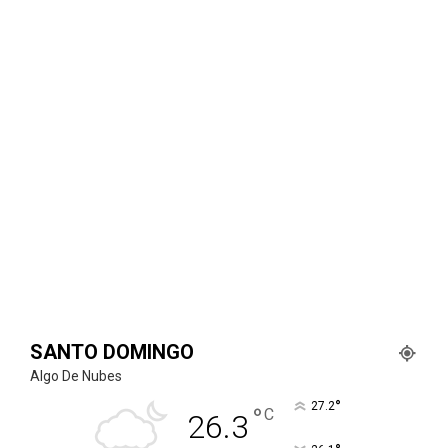
SANTO DOMINGO
Algo De Nubes
°
27.2
°
C
26.3