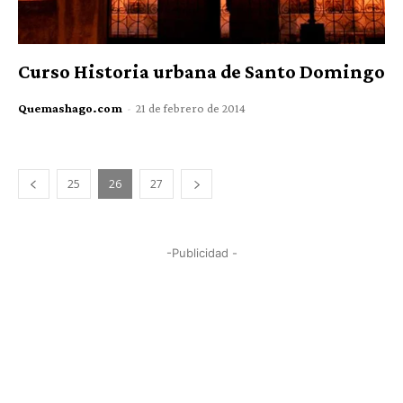
Curso Historia urbana de Santo Domingo
Quemashago.com
-
21 de febrero de 2014
25
26
27
-Publicidad -