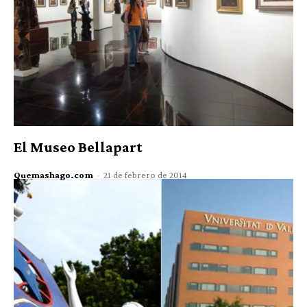
El Museo Bellapart
Quemashago.com
-
21 de febrero de 2014