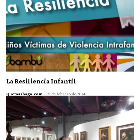
La Resiliencia Infantil
Quemashago.com
-
21 de febrero de 2014