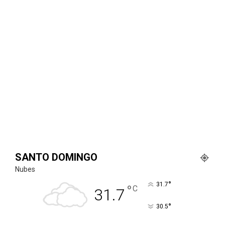
SANTO DOMINGO
Nubes
°
31.7
°
C
31.7
°
30.5