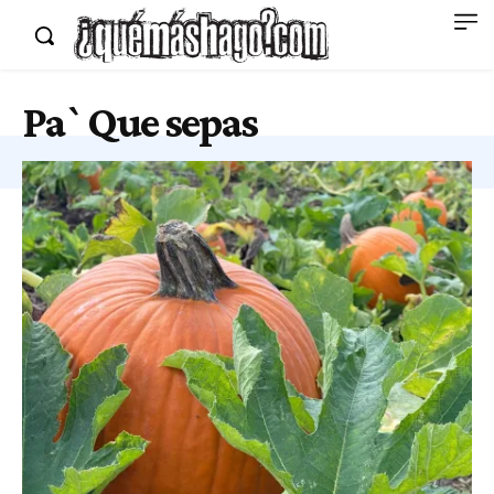
Pa`Que sepas