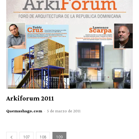
Arkiforum 2011
Quemashago.com
-
5 de marzo de 2011
107
108
109