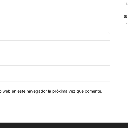
16
El
17
tio web en este navegador la próxima vez que comente.