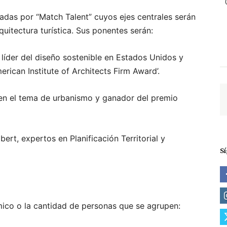
das por “Match Talent” cuyos ejes centrales serán
quitectura turística. Sus ponentes serán:
líder del diseño sostenible en Estados Unidos y
rican Institute of Architects Firm Award’.
l en el tema de urbanismo y ganador del premio
ert, expertos en Planificación Territorial y
S
ico o la cantidad de personas que se agrupen: