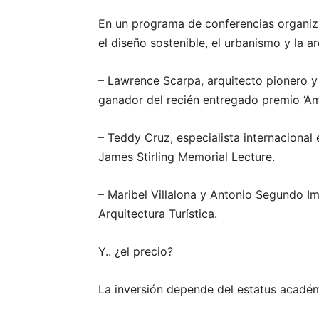
En un programa de conferencias organiza
el diseño sostenible, el urbanismo y la ar
– Lawrence Scarpa, arquitecto pionero y 
ganador del recién entregado premio ‘Ame
– Teddy Cruz, especialista internaciona
James Stirling Memorial Lecture.
– Maribel Villalona y Antonio Segundo Imb
Arquitectura Turística.
Y.. ¿el precio?
La inversión depende del estatus académ