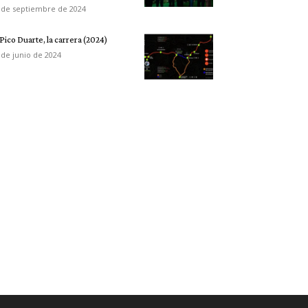
 de septiembre de 2024
 Pico Duarte, la carrera (2024)
 de junio de 2024