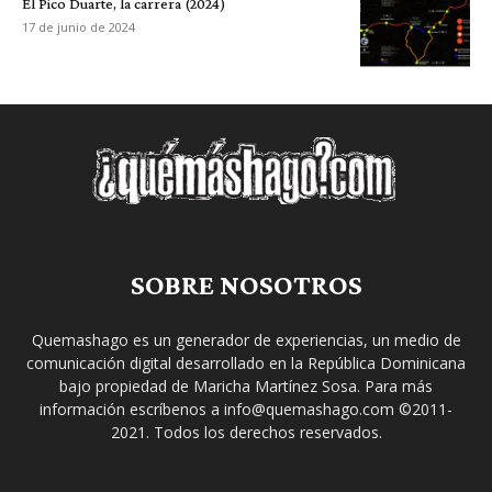
El Pico Duarte, la carrera (2024)
17 de junio de 2024
SOBRE NOSOTROS
Quemashago es un generador de experiencias, un medio de
comunicación digital desarrollado en la República Dominicana
bajo propiedad de Maricha Martínez Sosa. Para más
información escríbenos a info@quemashago.com ©2011-
2021. Todos los derechos reservados.