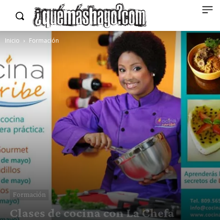
Inicio
Formación
Formación
Clases de cocina con La Chefa