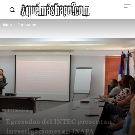
Inicio
Formación
Formación
Egresadas del INTEC presentan
investigaciones en INAPA