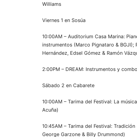
Williams
Viernes 1 en Sosúa
10:00AM – Auditorium Casa Marina: Piano
instrumentos (Marco Pignataro & BGJI); P
Hernández, Edsel Gómez & Ramón Vázq
2:00PM – DREAM: Instrumentos y combos 
Sábado 2 en Cabarete
10:00AM – Tarima del Festival: La músic
Acuña)
10:45AM – Tarima del Festival: Tradición
George Garzone & Billy Drummond)