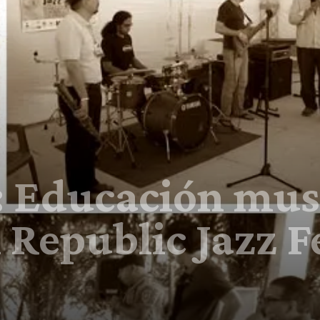
Educación musi
Republic Jazz Fe