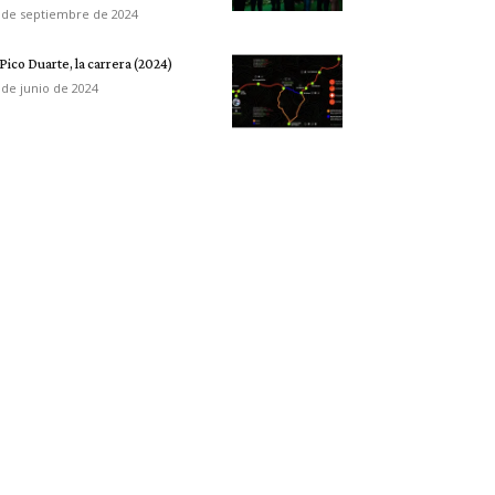
 de septiembre de 2024
 Pico Duarte, la carrera (2024)
 de junio de 2024