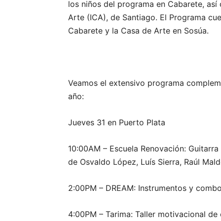
los niños del programa en Cabarete, así 
Arte (ICA), de Santiago. El Programa cu
Cabarete y la Casa de Arte en Sosúa.
Veamos el extensivo programa compleme
año:
Jueves 31 en Puerto Plata
10:00AM – Escuela Renovación: Guitarra p
de Osvaldo López, Luís Sierra, Raúl Ma
2:00PM – DREAM: Instrumentos y combos 
4:00PM – Tarima: Taller motivacional de 