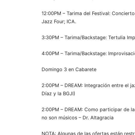
12:00PM – Tarima del Festival: Concier
Jazz Four; ICA.
3:30PM – Tarima/Backstage: Tertulia Impr
4:00PM – Tarima/Backstage: Improvisaci
Domingo 3 en Cabarete
2:00PM – DREAM: Integración entre el jaz
Díaz y la BGJI)
2:00PM – DREAM: Como participar de la 
no son músicos – Dr. Altagracia
NOTA: Algunas de las ofertas están rest