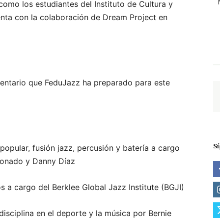
como los estudiantes del Instituto de Cultura y
enta con la colaboración de Dream Project en
ntario que FeduJazz ha preparado para este
S
opular, fusión jazz, percusión y batería a cargo
ldonado y Danny Díaz
a cargo del Berklee Global Jazz Institute (BGJI)
disciplina en el deporte y la música por Bernie