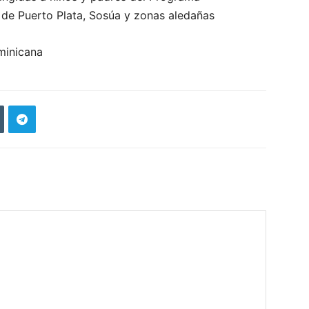
de Puerto Plata, Sosúa y zonas aledañas
ominicana