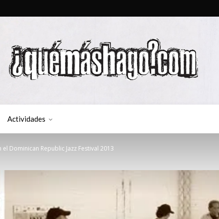
Actividades
el Dominican Republic Jazz Festival 2013