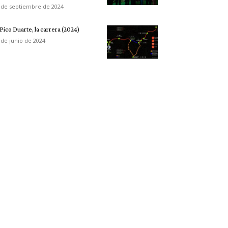
 de septiembre de 2024
 Pico Duarte, la carrera (2024)
 de junio de 2024