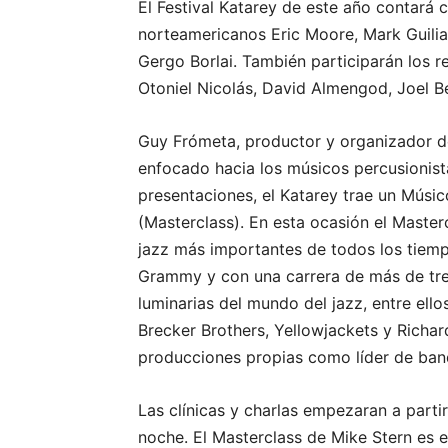
El Festival Katarey de este año contará 
norteamericanos Eric Moore, Mark Guilia
Gergo Borlai. También participarán los
Otoniel Nicolás, David Almengod, Joel Be
Guy Frómeta, productor y organizador del
enfocado hacia los músicos percusionista
presentaciones, el Katarey trae un Músico
(Masterclass). En esta ocasión el Master
jazz más importantes de todos los tiem
Grammy y con una carrera de más de tr
luminarias del mundo del jazz, entre ello
Brecker Brothers, Yellowjackets y Richa
producciones propias como líder de ba
Las clínicas y charlas empezaran a partir
noche. El Masterclass de Mike Stern es 