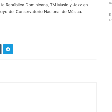
16
de la República Dominicana, TM Music y Jazz en
oyo del Conservatorio Nacional de Música.
El
17