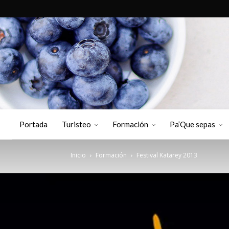
Portada
Turisteo
Formación
Pa’Que sepas
Inicio
Formación
Festival Katarey 2013