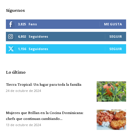
Síguenos
3,825
Fans
ME GUSTA
6,802
Seguidores
SEGUIR
1,156
Seguidores
SEGUIR
Lo último
Tierra Tropical: Un lugar para toda la familia
24 de octubre de 2024
Mujeres que Brillan en la Cocina Dominicana:
chefs que continuan cambiando...
13 de octubre de 2024