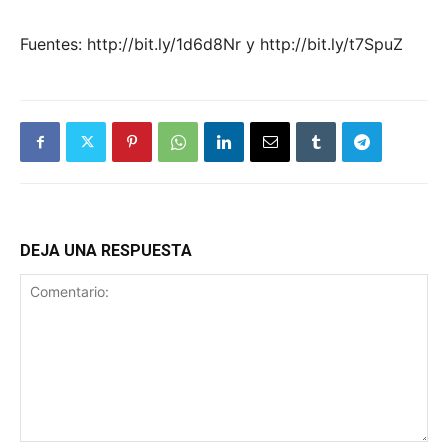
Fuentes: http://bit.ly/1d6d8Nr y http://bit.ly/t7SpuZ
DEJA UNA RESPUESTA