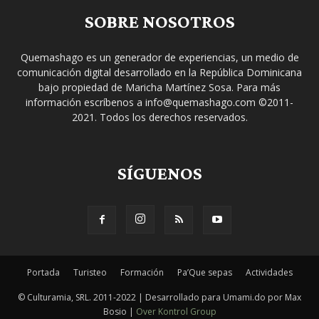
SOBRE NOSOTROS
Quemashago es un generador de experiencias, un medio de
comunicación digital desarrollado en la República Dominicana
bajo propiedad de Maricha Martínez Sosa. Para más
información escríbenos a info@quemashago.com ©2011-
2021. Todos los derechos reservados.
SÍGUENOS
Portada
Turisteo
Formación
Pa’Que sepas
Actividades
© Culturamia, SRL. 2011-2022 | Desarrollado para Umami.do por Max
Bosio |
Over Kontrol Group