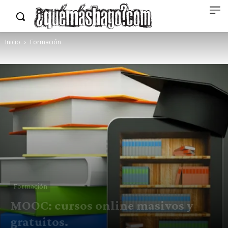
Inicio
Formación
Formación
MOOC: cursos online masivos y
gratuitos.