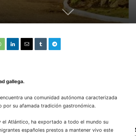
ad gallega.
se encuentra una comunidad autónoma caracterizada
mo por su afamada tradición gastronómica.
 y el Atlántico, ha exportado a todo el mundo su
igrantes españoles prestos a mantener vivo este