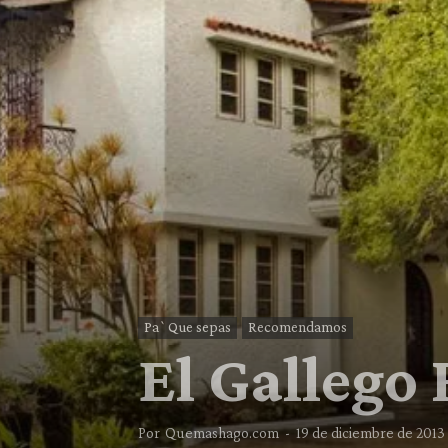
Pa`Que sepas
Recomendamos
El Gallego
Por
Quemashago.com
-
19 de diciembre de 2013