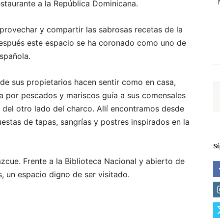
restaurante a la República Dominicana.
aprovechar y compartir las sabrosas recetas de la
después este espacio se ha coronado como uno de
española.
 de sus propietarios hacen sentir como en casa,
da por pescados y mariscos guía a sus comensales
n del otro lado del charco. Allí encontramos desde
uestas de tapas, sangrías y postres inspirados en la
S
cue. Frente a la Biblioteca Nacional y abierto de
, un espacio digno de ser visitado.