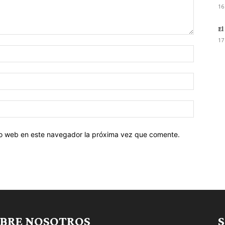
16
El
17
tio web en este navegador la próxima vez que comente.
BRE NOSOTROS