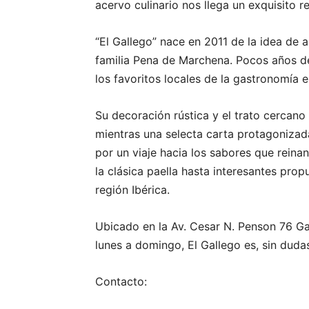
acervo culinario nos llega un exquisito 
“El Gallego” nace en 2011 de la idea de 
familia Pena de Marchena. Pocos años 
los favoritos locales de la gastronomía 
Su decoración rústica y el trato cercano
mientras una selecta carta protagoniza
por un viaje hacia los sabores que reina
la clásica paella hasta interesantes prop
región Ibérica.
Ubicado en la Av. Cesar N. Penson 76 Gaz
lunes a domingo, El Gallego es, sin dudas
Contacto: