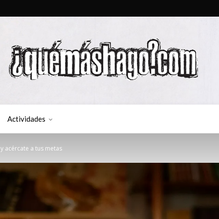
Actividades
y acércate a tus metas