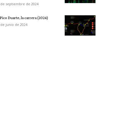
 de septiembre de 2024
 Pico Duarte, la carrera (2024)
 de junio de 2024