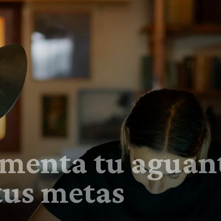
umenta tu aguan
tus metas