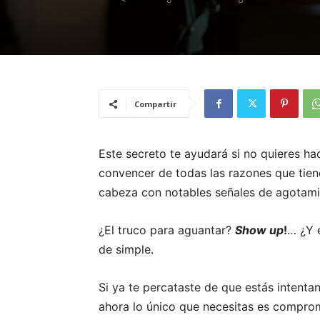
Compartir
Este secreto te ayudará si no quieres ha
convencer de todas las razones que tienes
cabeza con notables señales de agotami
¿El truco para aguantar?
Show up
!
… ¿Y 
de simple.
Si ya te percataste de que estás intentan
ahora lo único que necesitas es comprom