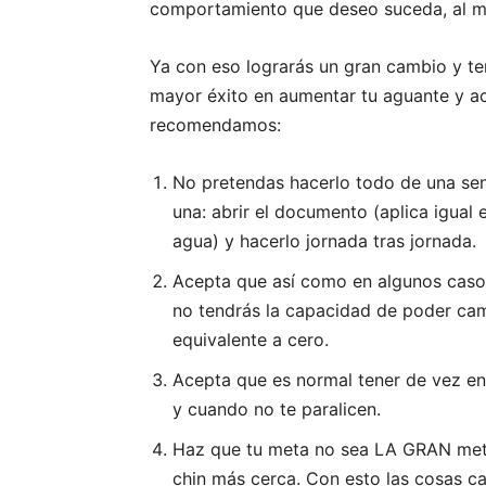
comportamiento que deseo suceda, al me
Ya con eso lograrás un gran cambio y te
mayor éxito en aumentar tu aguante y a
recomendamos:
No pretendas hacerlo todo de una sen
una: abrir el documento (aplica igual e
agua) y hacerlo jornada tras jornada.
Acepta que así como en algunos casos
no tendrás la capacidad de poder cam
equivalente a cero.
Acepta que es normal tener de vez en
y cuando no te paralicen.
Haz que tu meta no sea LA GRAN meta
chin más cerca. Con esto las cosas c