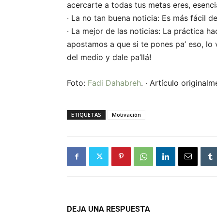
acercarte a todas tus metas eres, esenc
· La no tan buena noticia: Es más fácil de
· La mejor de las noticias: La práctica h
apostamos a que si te pones pa’ eso, lo 
del medio y dale pa’llá!
Foto:
Fadi Dahabreh
. · Artículo origina
ETIQUETAS
Motivación
DEJA UNA RESPUESTA