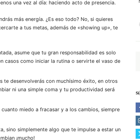
nos una vez al día: haciendo acto de presencia.
ndrás más energía. ¿Es eso todo? No, si quieres
cercarte a tus metas, además de «showing up», te
tada, asume que tu gran responsabilidad es solo
n casos como iniciar la rutina o servirte el vaso de
 te desenvolverás con muchísimo éxito, en otros
biar ni una simple coma y tu productividad será
S
 cuanto miedo a fracasar y a los cambios, siempre
, sino simplemente algo que te impulse a estar un
ambian ¡mucho!