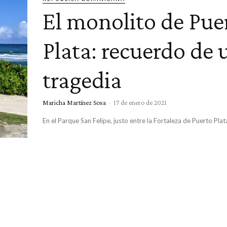
El monolito de Pue
Plata: recuerdo de 
tragedia
Maricha Martínez Sosa
-
17 de enero de 2021
En el Parque San Felipe, justo entre la Fortaleza de Puerto Plata 