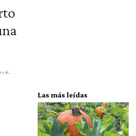
rto
una
y el...
Las más leídas