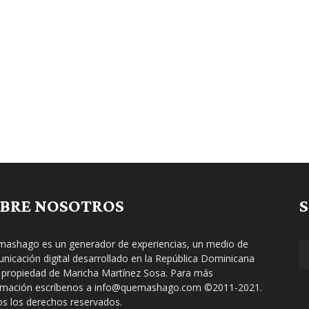
BRE NOSOTROS
ashago es un generador de experiencias, un medio de
nicación digital desarrollado en la República Dominicana
 propiedad de Maricha Martínez Sosa. Para más
rmación escríbenos a info@quemashago.com ©2011-2021.
s los derechos reservados.