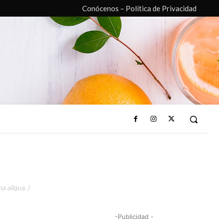
Conócenos – Política de Privacidad
a aliqua. )
-Publicidad -