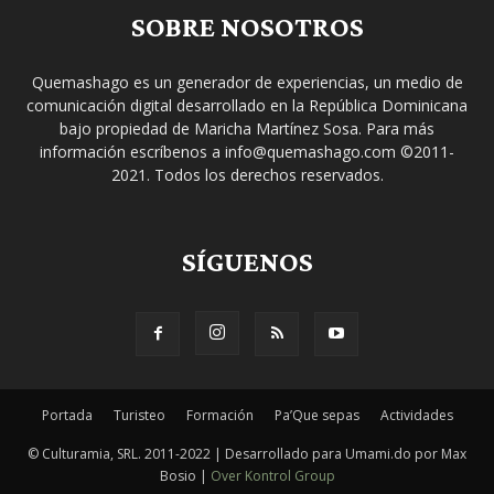
SOBRE NOSOTROS
Quemashago es un generador de experiencias, un medio de
comunicación digital desarrollado en la República Dominicana
bajo propiedad de Maricha Martínez Sosa. Para más
información escríbenos a info@quemashago.com ©2011-
2021. Todos los derechos reservados.
SÍGUENOS
Portada
Turisteo
Formación
Pa’Que sepas
Actividades
© Culturamia, SRL. 2011-2022 | Desarrollado para Umami.do por Max
Bosio |
Over Kontrol Group