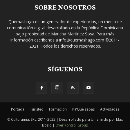
SOBRE NOSOTROS
Quemashago es un generador de experiencias, un medio de
comunicación digital desarrollado en la República Dominicana
bajo propiedad de Maricha Martínez Sosa. Para más
información escríbenos a info@quemashago.com ©2011-
2021. Todos los derechos reservados.
SÍGUENOS
Portada
Turisteo
Formación
Pa’Que sepas
Actividades
© Culturamia, SRL. 2011-2022 | Desarrollado para Umami.do por Max
Bosio |
Over Kontrol Group