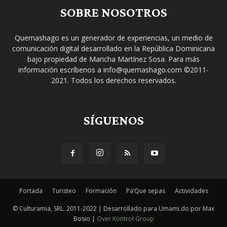
SOBRE NOSOTROS
Quemashago es un generador de experiencias, un medio de
comunicación digital desarrollado en la República Dominicana
bajo propiedad de Maricha Martínez Sosa. Para más
información escríbenos a info@quemashago.com ©2011-
2021. Todos los derechos reservados.
SÍGUENOS
Portada
Turisteo
Formación
Pa’Que sepas
Actividades
© Culturamia, SRL. 2011-2022 | Desarrollado para Umami.do por Max
Bosio |
Over Kontrol Group