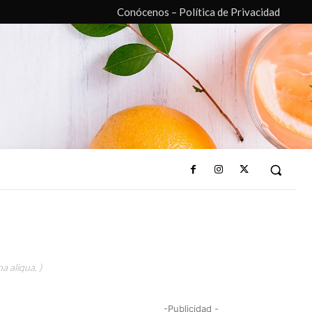
Conócenos – Política de Privacidad
a aliqua. )
-Publicidad -