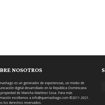
BRE NOSOTROS
ashago es un generador de experiencias, un medio de
nicación digital desarrollado en la República Dominicana
 propiedad de Maricha Martínez Sosa. Para más
rmación escríbenos a info@quemashago.com ©2011-2021.
s los derechos reservados.