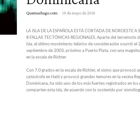
Quemashago.com
-
19 de mayo de 2016
LA ISLA DE LA ESPAÑOLA ESTÁ CORTADA DE NOROESTE A 
8 FALLAS TECTÓNICAS REGIONALES. Aparte del terremoto de
isla, el último movimiento telúrico de consideración ocurrió el 
septiembre de 2003, próximo a Puerto Plata, con una magnitu
en la escala de Richter
Con 7.0 grados en la escala de Richter, el sismo que provocó u
catástrofe en Haití y provocó grandes temores en la vecina Re
Dominicana, ha sido uno de los más fuertes registrados en los
comparten esta isla, de acuerdo con lo sostenido por sismólog