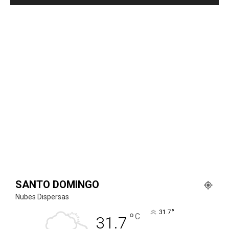
SANTO DOMINGO
Nubes Dispersas
°
31.7
°
C
31.7