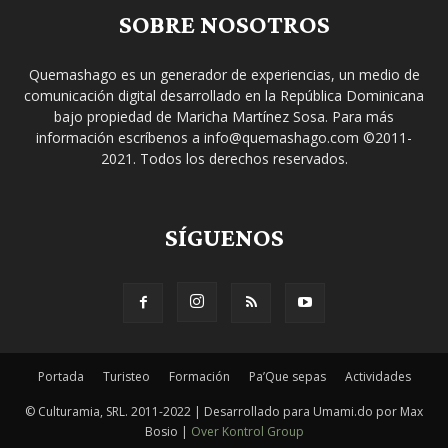
SOBRE NOSOTROS
Quemashago es un generador de experiencias, un medio de
comunicación digital desarrollado en la República Dominicana
bajo propiedad de Maricha Martínez Sosa. Para más
información escríbenos a info@quemashago.com ©2011-
2021. Todos los derechos reservados.
SÍGUENOS
Portada
Turisteo
Formación
Pa’Que sepas
Actividades
© Culturamia, SRL. 2011-2022 | Desarrollado para Umami.do por Max
Bosio |
Over Kontrol Group