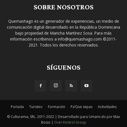
SOBRE NOSOTROS
Quemashago es un generador de experiencias, un medio de
comunicación digital desarrollado en la República Dominicana
bajo propiedad de Maricha Martínez Sosa. Para más
información escríbenos a info@quemashago.com ©2011-
2021. Todos los derechos reservados.
SÍGUENOS
Portada
Turisteo
Formación
Pa’Que sepas
Actividades
© Culturamia, SRL. 2011-2022 | Desarrollado para Umami.do por Max
Bosio |
Over Kontrol Group