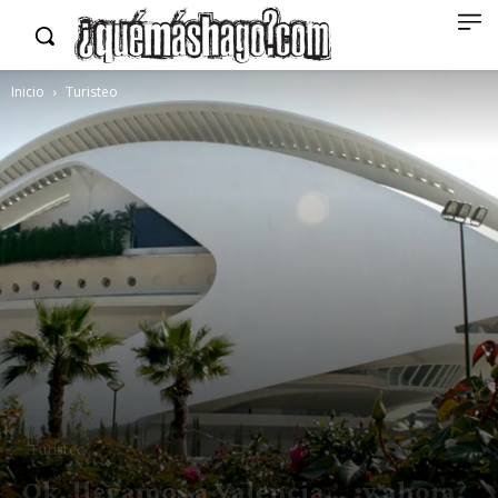
Inicio
Turisteo
Turisteo
Ok, llegamos a Valencia… ¿y ahora?