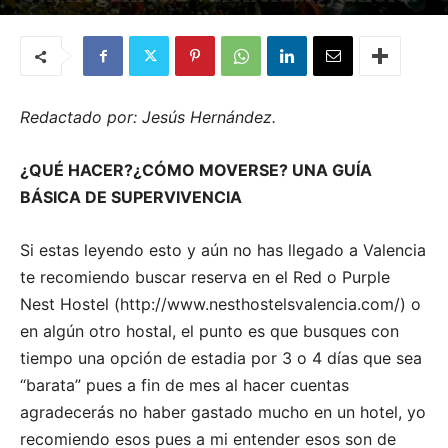
Por
Quemashago.com
-
21 de febrero de 2014
Redactado
por: Jesús Hernández.
¿QUÉ HACER?¿CÓMO MOVERSE? UNA GUÍA
BÁSICA DE SUPERVIVENCIA
Si estas leyendo esto y aún no has llegado a Valencia
te recomiendo buscar reserva en el Red o Purple
Nest Hostel (http://www.nesthostelsvalencia.com/) o
en algún otro hostal, el punto es que busques con
tiempo una opción de estadia por 3 o 4 días que sea
“barata” pues a fin de mes al hacer cuentas
agradecerás no haber gastado mucho en un hotel, yo
recomiendo esos pues a mi entender esos son de