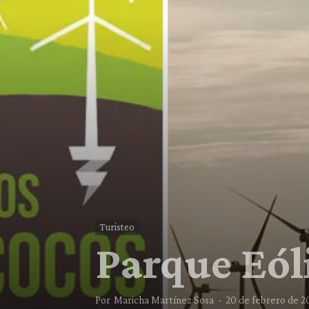
Turisteo
Parque Eól
Por
Maricha Martínez Sosa
-
20 de febrero de 2