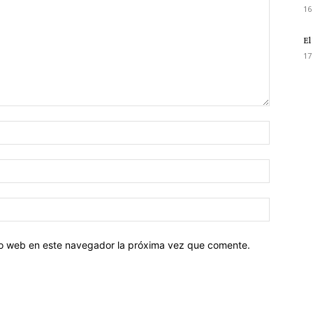
16
El
17
tio web en este navegador la próxima vez que comente.