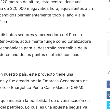
20 metros de altura, esta central tiene una
ía de 220,000 megavatios hora, equivalentes a un
cendidos permanentemente todo el año y a la
óleo.
s distintos sectores y merecedora del Premio
 Renovable, actualmente funge como catalizadora
económicas para el desarrollo sostenible de la
ido en uno de los puntos ecoturísticos más
.
S
en nuestro país, este proyecto tiene una
ños y fue creado por la Empresa Generadora de
nsorcio Energético Punta Cana-Macao (CEPM).
que muestra la posibilidad de diversificación en
del petróleo. Lo cual es una apuesta segura ya