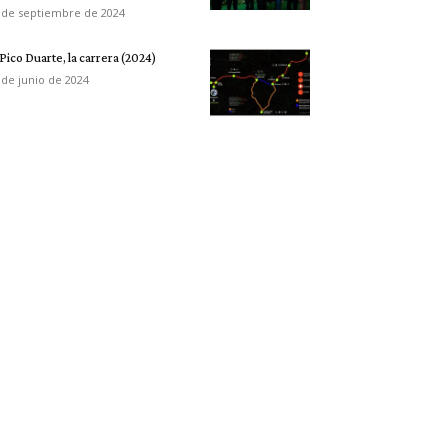
 de septiembre de 2024
 Pico Duarte, la carrera (2024)
 de junio de 2024