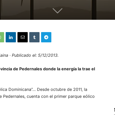
ina · Publicado el: 5/12/2013.
incia de Pedernales donde la energía la trae el
blica Dominicana”… Desde octubre de 2011, la
 Pedernales, cuenta con el primer parque eólico