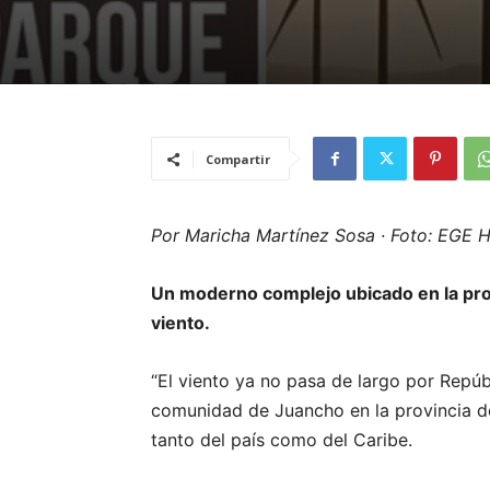
Compartir
Por Maricha Martínez Sosa · Foto: EGE Ha
Un moderno complejo ubicado en la prov
viento.
“El viento ya no pasa de largo por Repú
comunidad de Juancho en la provincia de
tanto del país como del Caribe.