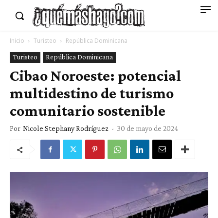
Inicio
Turisteo
República Dominicana
Turisteo
República Dominicana
Cibao Noroeste: potencial
multidestino de turismo
comunitario sostenible
Por
Nicole Stephany Rodríguez
-
30 de mayo de 2024