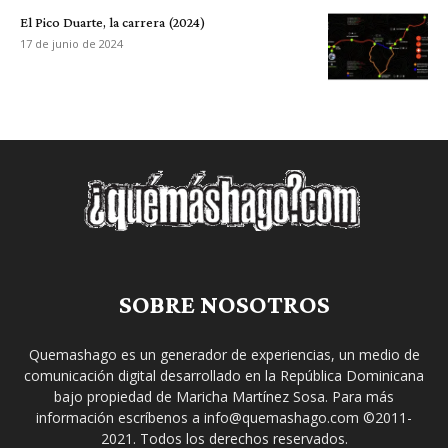
El Pico Duarte, la carrera (2024)
17 de junio de 2024
SOBRE NOSOTROS
Quemashago es un generador de experiencias, un medio de
comunicación digital desarrollado en la República Dominicana
bajo propiedad de Maricha Martínez Sosa. Para más
información escríbenos a info@quemashago.com ©2011-
2021. Todos los derechos reservados.