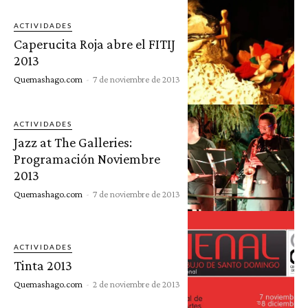
ACTIVIDADES
Caperucita Roja abre el FITIJ
2013
Quemashago.com
-
7 de noviembre de 2013
ACTIVIDADES
Jazz at The Galleries:
Programación Noviembre
2013
Quemashago.com
-
7 de noviembre de 2013
ACTIVIDADES
Tinta 2013
Quemashago.com
-
2 de noviembre de 2013