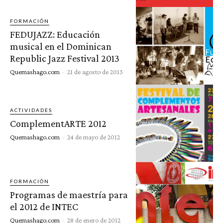
FORMACIÓN
FEDUJAZZ: Educación
musical en el Dominican
Republic Jazz Festival 2013
Quemashago.com
-
21 de agosto de 2013
ACTIVIDADES
ComplementARTE 2012
Quemashago.com
-
24 de mayo de 2012
FORMACIÓN
Programas de maestría para
el 2012 de INTEC
Quemashago.com
-
28 de enero de 2012