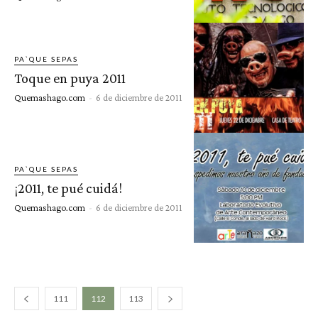
PA`QUE SEPAS
Toque en puya 2011
Quemashago.com
-
6 de diciembre de 2011
PA`QUE SEPAS
¡2011, te pué cuidá!
Quemashago.com
-
6 de diciembre de 2011
111
112
113