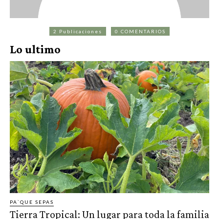
2 Publicaciones
0 COMENTARIOS
Lo ultimo
PA`QUE SEPAS
Tierra Tropical: Un lugar para toda la familia