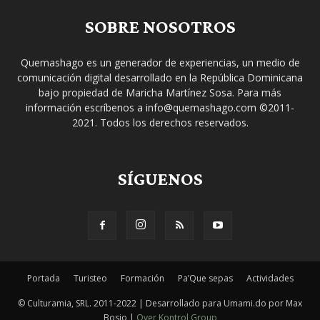
SOBRE NOSOTROS
Quemashago es un generador de experiencias, un medio de
comunicación digital desarrollado en la República Dominicana
bajo propiedad de Maricha Martínez Sosa. Para más
información escríbenos a info@quemashago.com ©2011-
2021. Todos los derechos reservados.
SÍGUENOS
Portada
Turisteo
Formación
Pa’Que sepas
Actividades
© Culturamia, SRL. 2011-2022 | Desarrollado para Umami.do por Max
Bosio |
Over Kontrol Group