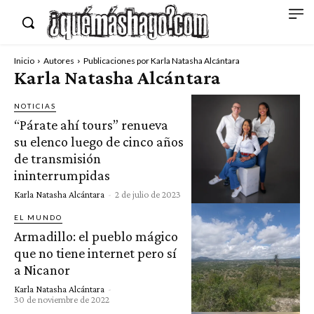
Inicio
Autores
Publicaciones por Karla Natasha Alcántara
Karla Natasha Alcántara
NOTICIAS
“Párate ahí tours” renueva
su elenco luego de cinco años
de transmisión
ininterrumpidas
Karla Natasha Alcántara
-
2 de julio de 2023
EL MUNDO
Armadillo: el pueblo mágico
que no tiene internet pero sí
a Nicanor
Karla Natasha Alcántara
-
30 de noviembre de 2022