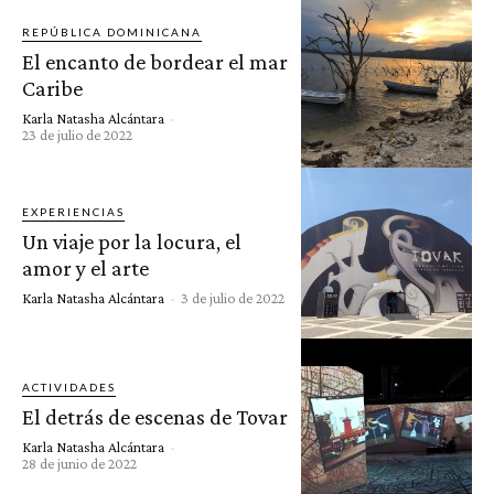
REPÚBLICA DOMINICANA
El encanto de bordear el mar
Caribe
Karla Natasha Alcántara
-
23 de julio de 2022
EXPERIENCIAS
Un viaje por la locura, el
amor y el arte
Karla Natasha Alcántara
-
3 de julio de 2022
ACTIVIDADES
El detrás de escenas de Tovar
Karla Natasha Alcántara
-
28 de junio de 2022