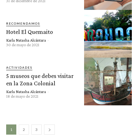
31 de diciembre de 2021
RECOMENDAMOS
Hotel El Quemaito
Karla Natasha Alcántara
-
30 de mayo de 2021
ACTIVIDADES
5 museos que debes visitar
en la Zona Colonial
Karla Natasha Alcántara
-
18 de mayo de 2021
1
2
3