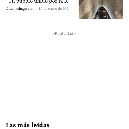
“Un pueblo unido por la fe”
Quemashago.com
-
10 de enero de 2021
-Publicidad -
Las más leídas