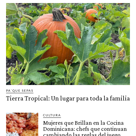
PA`QUE SEPAS
Tierra Tropical: Un lugar para toda la familia
CULTURA
Mujeres que Brillan en la Cocina
Dominicana: chefs que continuan
cambiando las reglas del juego