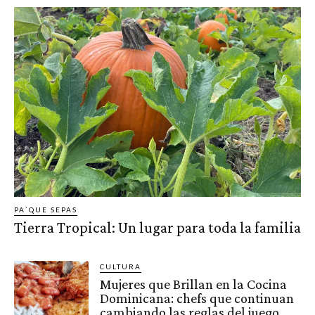
PA`QUE SEPAS
Tierra Tropical: Un lugar para toda la familia
CULTURA
Mujeres que Brillan en la Cocina
Dominicana: chefs que continuan
cambiando las reglas del juego