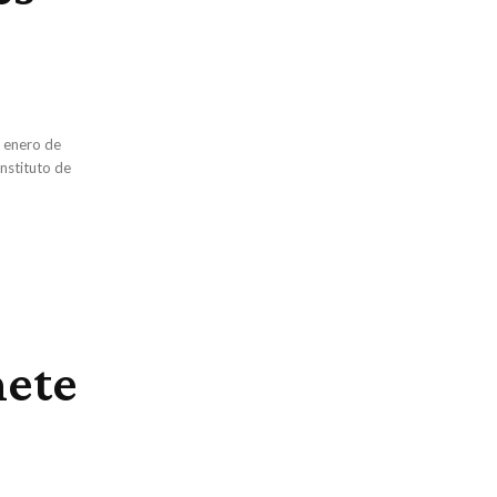
e enero de
Instituto de
mete