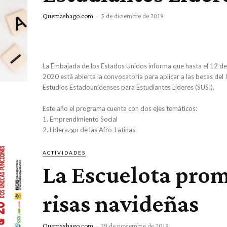
Quemashago.com
-
5 de diciembre de 2019
La Embajada de los Estados Unidos informa que hasta el 12 d
2020 está abierta la convocatoria para aplicar a las becas del 
Estudios Estadounidenses para Estudiantes Líderes (SUSI).
Este año el programa cuenta con dos ejes temáticos:
1. Emprendimiento Social
2. Liderazgo de las Afro-Latinas
ACTIVIDADES
La Escuelota pro
risas navideñas
Quemashago.com
-
29 de noviembre de 2019