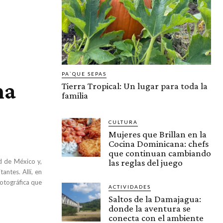
PA`QUE SEPAS
na
Tierra Tropical: Un lugar para toda la
familia
CULTURA
Mujeres que Brillan en la
Cocina Dominicana: chefs
que continuan cambiando
d de México y,
las reglas del juego
antes. Allí, en
fotográfica que
ACTIVIDADES
Saltos de la Damajagua:
donde la aventura se
conecta con el ambiente