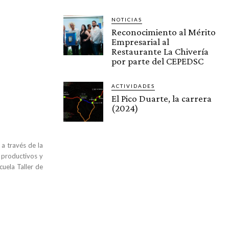
NOTICIAS
Reconocimiento al Mérito
Empresarial al
Restaurante La Chivería
por parte del CEPEDSC
ACTIVIDADES
El Pico Duarte, la carrera
(2024)
a través de la
 productivos y
cuela Taller de