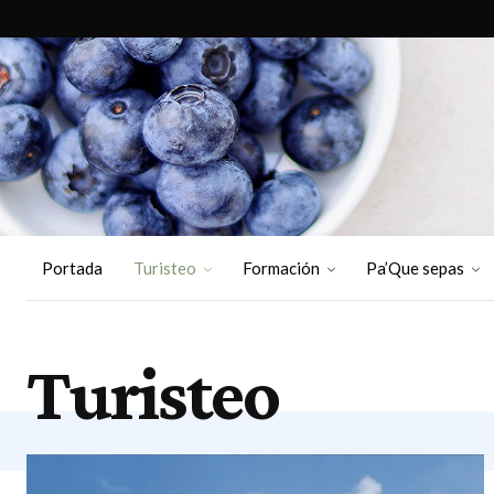
Portada
Turisteo
Formación
Pa’Que sepas
Turisteo