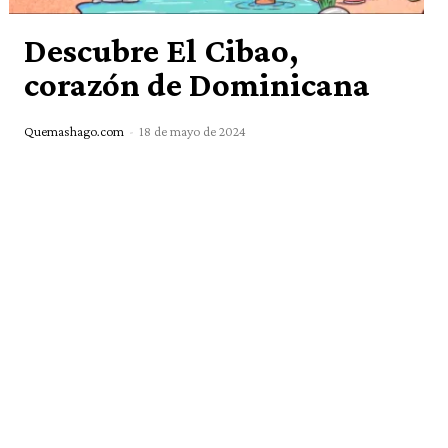
Descubre El Cibao,
corazón de Dominicana
Quemashago.com
-
18 de mayo de 2024