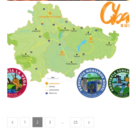
...
1
2
3
25