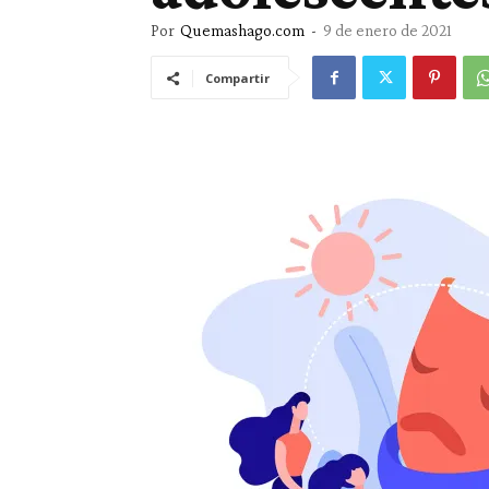
Por
Quemashago.com
-
9 de enero de 2021
Compartir