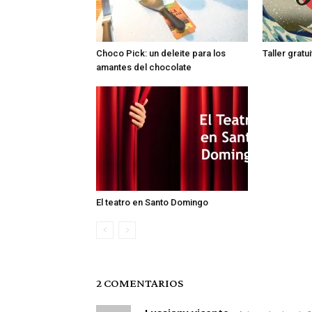
Choco Pick: un deleite para los
Taller gratu
amantes del chocolate
El teatro en Santo Domingo
2 COMENTARIOS