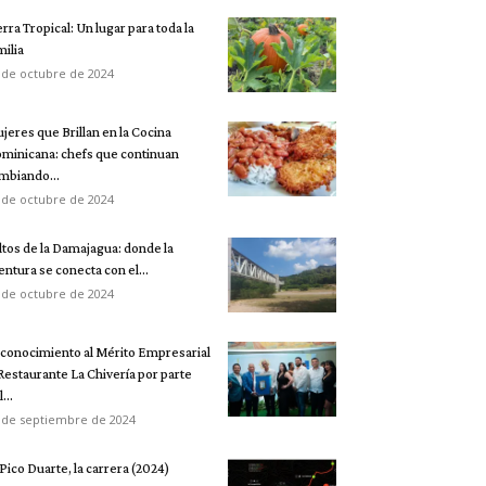
erra Tropical: Un lugar para toda la
milia
 de octubre de 2024
jeres que Brillan en la Cocina
minicana: chefs que continuan
mbiando...
 de octubre de 2024
ltos de la Damajagua: donde la
entura se conecta con el...
 de octubre de 2024
conocimiento al Mérito Empresarial
 Restaurante La Chivería por parte
...
 de septiembre de 2024
 Pico Duarte, la carrera (2024)