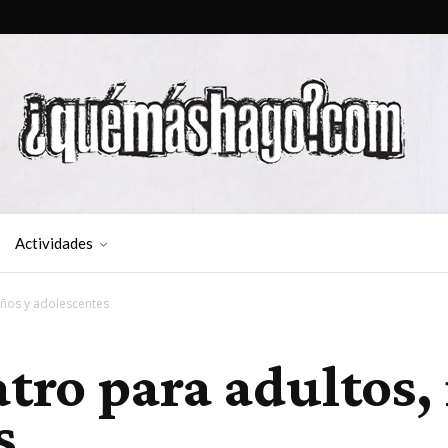
Actividades
niños y adolescentes
atro para adultos,
s