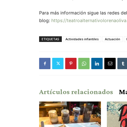
Para más información sigue las redes del
blog:
https://teatroalternativolorenaoliv
ETIQUETAS
Actividades infantiles
Actuación
Artículos relacionados
Má