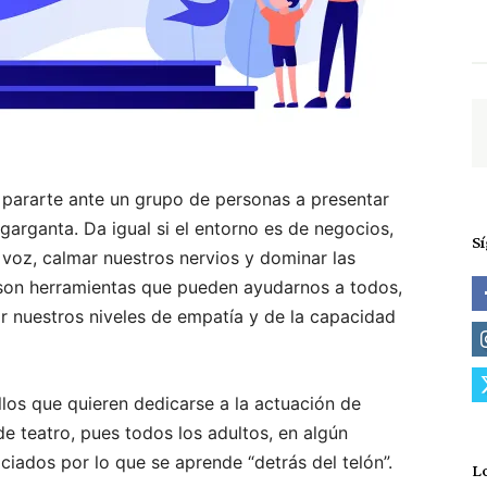
 pararte ante un grupo de personas a presentar
garganta. Da igual si el entorno es de negocios,
S
 voz, calmar nuestros nervios y dominar las
 son herramientas que pueden ayudarnos a todos,
ar nuestros niveles de empatía y de la capacidad
llos que quieren dedicarse a la actuación de
e teatro, pues todos los adultos, en algún
ados por lo que se aprende “detrás del telón”.
L