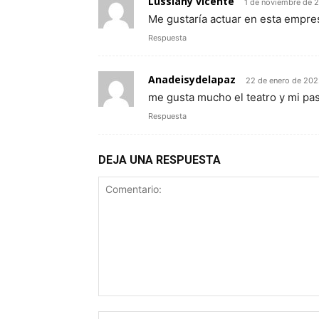
Lussiany vicente
1 de noviembre de 
Me gustaría actuar en esta empre
Respuesta
Anadeisydelapaz
22 de enero de 202
me gusta mucho el teatro y mi pas
Respuesta
DEJA UNA RESPUESTA