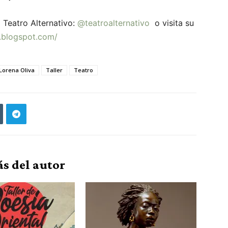
 Teatro Alternativo:
@teatroalternativo
o visita su
a.blogspot.com/
Lorena Oliva
Taller
Teatro
s del autor