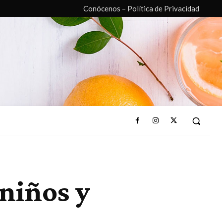
Conócenos – Política de Privacidad
 niños y