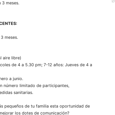
17
n 3 meses.
CENTES:
 3 meses.
l aire libre)
coles de 4 a 5.30 pm; 7-12 años: Jueves de 4 a
ero a junio.
con número limitado de participantes,
edidas sanitarias.
ás pequeños de tu familia esta oportunidad de
y mejorar los dotes de comunicación?