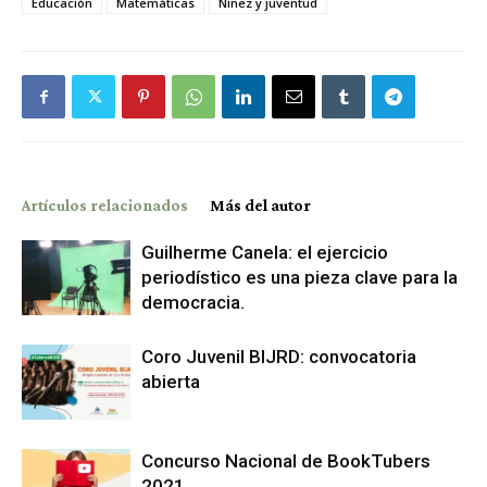
Educación
Matemáticas
Niñez y juventud
Artículos relacionados
Más del autor
Guilherme Canela: el ejercicio
periodístico es una pieza clave para la
democracia.
Coro Juvenil BIJRD: convocatoria
abierta
Concurso Nacional de BookTubers
2021