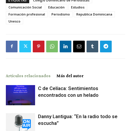
ETIQUETAS
Colegio Dominicano de Periodistas
Comunicación Social
Educación
Estudios
Formación profesional
Periodismo
Republica Dominicana
Unesco
Artículos relacionados
Más del autor
C de Celíaca: Sentimientos
encontrados con un helado
Danny Lantigua: “En la radio todo se
escucha”