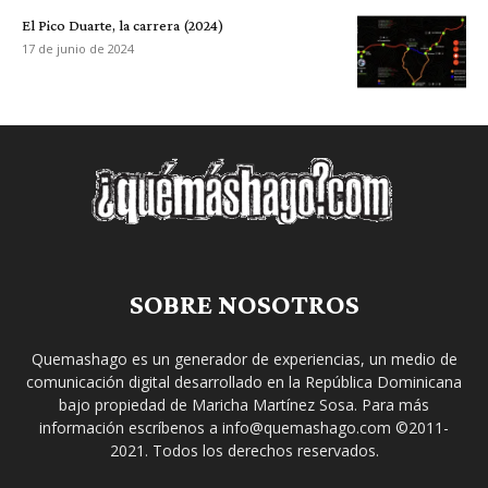
El Pico Duarte, la carrera (2024)
17 de junio de 2024
SOBRE NOSOTROS
Quemashago es un generador de experiencias, un medio de
comunicación digital desarrollado en la República Dominicana
bajo propiedad de Maricha Martínez Sosa. Para más
información escríbenos a info@quemashago.com ©2011-
2021. Todos los derechos reservados.