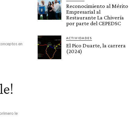
Reconocimiento al Mérito
Empresarial al
Restaurante La Chivería
por parte del CEPEDSC
ACTIVIDADES
 conceptos en
El Pico Duarte, la carrera
(2024)
le!
 primero le