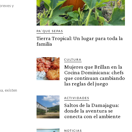
 breves y
PA`QUE SEPAS
Tierra Tropical: Un lugar para toda la
familia
CULTURA
Mujeres que Brillan en la
Cocina Dominicana: chefs
que continuan cambiando
las reglas del juego
a, existen
ACTIVIDADES
Saltos de la Damajagua:
donde la aventura se
conecta con el ambiente
NOTICIAS