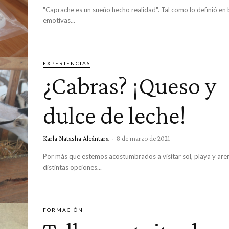
"Caprache es un sueño hecho realidad". Tal como lo definió en
emotivas...
EXPERIENCIAS
¿Cabras? ¡Queso y
dulce de leche!
Karla Natasha Alcántara
-
8 de marzo de 2021
Por más que estemos acostumbrados a visitar sol, playa y aren
distintas opciones...
FORMACIÓN