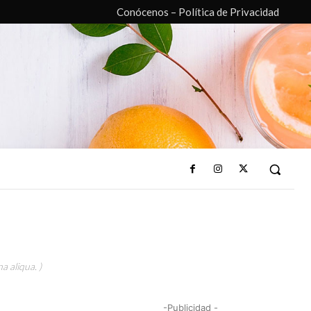
Conócenos – Política de Privacidad
a aliqua. )
-Publicidad -