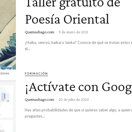
Taller gratuito de
Poesía Oriental
Quemashago.com
-
9 de enero de 2021
¿Haiku, senryú, haikai y tanka? Conoce de qué se tratan estos
el...
FORMACIÓN
¡Actívate con Goog
Quemashago.com
-
20 de julio de 2020
Hay altas probabilidades de que si quieres saber algo, a quien
preguntes...