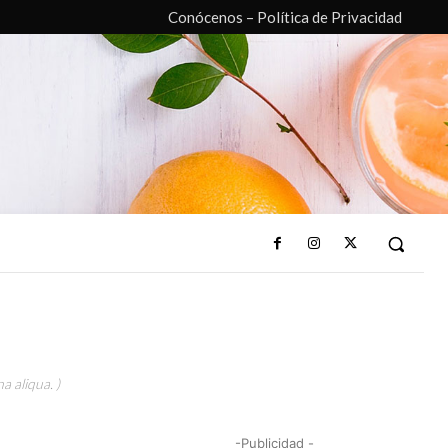
Conócenos – Política de Privacidad
a aliqua. )
-Publicidad -