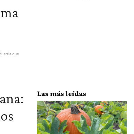
isma
dustria que
Las más leídas
ana:
los