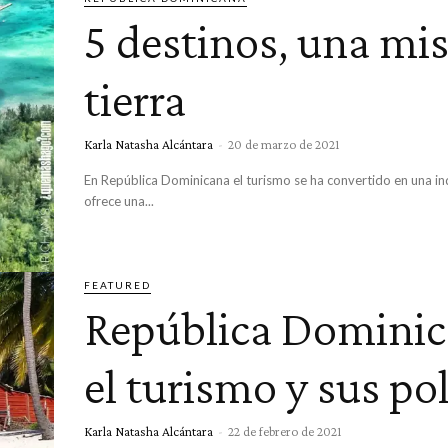
5 destinos, una m
tierra
Karla Natasha Alcántara
-
20 de marzo de 2021
En República Dominicana el turismo se ha convertido en una in
ofrece una...
FEATURED
República Dominic
el turismo y sus po
Karla Natasha Alcántara
-
22 de febrero de 2021