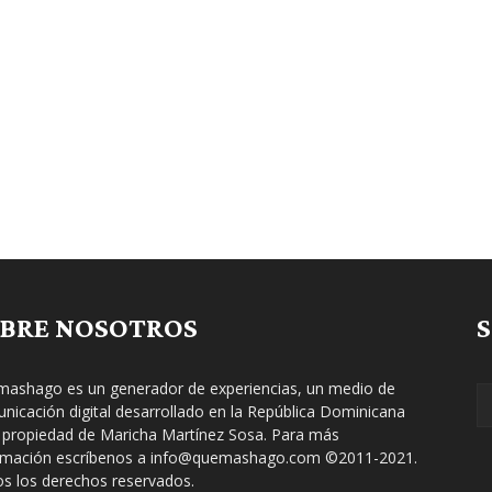
BRE NOSOTROS
ashago es un generador de experiencias, un medio de
nicación digital desarrollado en la República Dominicana
 propiedad de Maricha Martínez Sosa. Para más
rmación escríbenos a info@quemashago.com ©2011-2021.
s los derechos reservados.