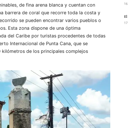
16
minables, de fina arena blanca y cuentan con
a barrera de coral que recorre toda la costa y
El
recorrido se pueden encontrar varios pueblos o
17
nos. Esta zona dispone de una óptima
tada del Caribe por turistas procedentes de todas
rto Internacional de Punta Cana, que se
 kilómetros de los principales complejos