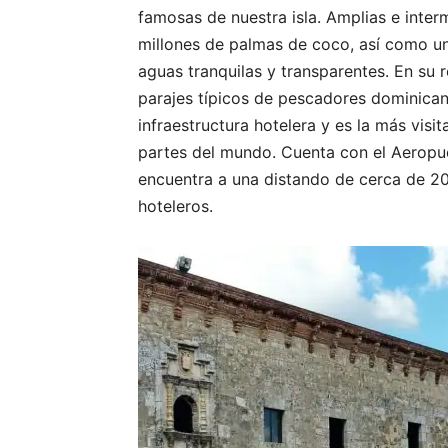
famosas de nuestra isla. Amplias e inter
millones de palmas de coco, así como un
aguas tranquilas y transparentes. En su 
parajes típicos de pescadores dominica
infraestructura hotelera y es la más visi
partes del mundo. Cuenta con el Aeropue
encuentra a una distando de cerca de 20
hoteleros.