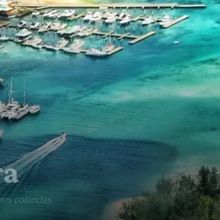
ra
nes coloridas.