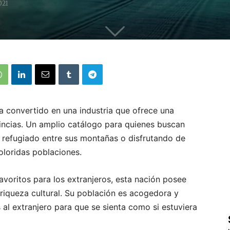
021
a convertido en una industria que ofrece una
vincias. Un amplio catálogo para quienes buscan
, refugiado entre sus montañas o disfrutando de
coloridas poblaciones.
voritos para los extranjeros, esta nación posee
 riqueza cultural. Su población es acogedora y
al extranjero para que se sienta como si estuviera