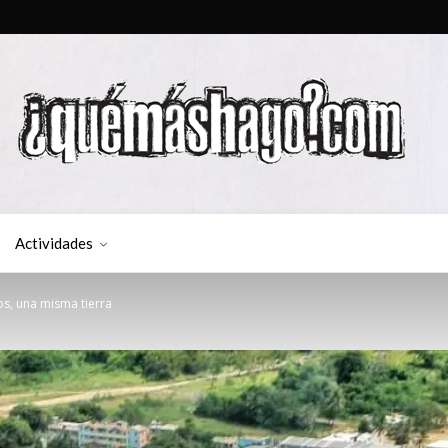
Actividades
os, una misma tierra