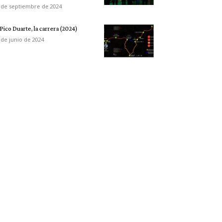
 de septiembre de 2024
 Pico Duarte, la carrera (2024)
 de junio de 2024