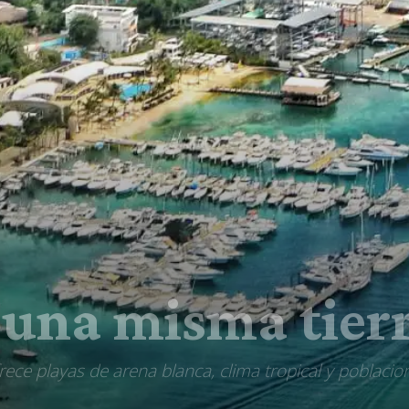
, una misma tier
ece playas de arena blanca, clima tropical y poblacio