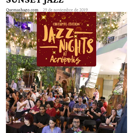
Quemashago.com
-
29 de noviembre de 2019