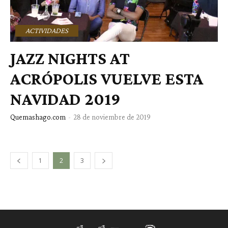
ACTIVIDADES
JAZZ NIGHTS AT
ACRÓPOLIS VUELVE ESTA
NAVIDAD 2019
Quemashago.com
-
28 de noviembre de 2019
1
2
3