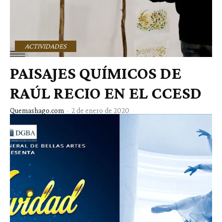
ACTIVIDADES
PAISAJES QUÍMICOS DE
RAÚL RECIO EN EL CCESD
Quemashago.com
-
2 de enero de 2020