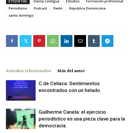
ETIQUETAS
Danny Lantigua
Estudios
Formación profesional
Periodismo
Podcast
Radio
Republica Dominicana
santo domingo
Artículos relacionados
Más del autor
C de Celíaca: Sentimientos
encontrados con un helado
Guilherme Canela: el ejercicio
periodístico es una pieza clave para la
democracia.