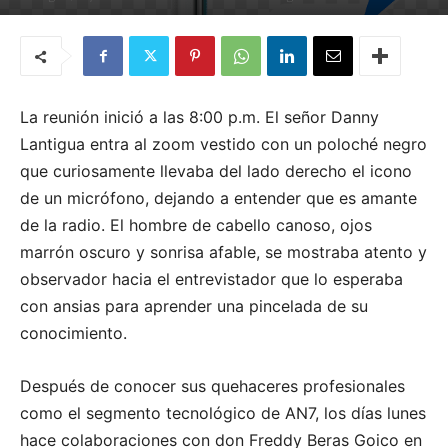
Por
Karla Natasha Alcántara
-
5 de septiembre de 2021
La reunión inició a las 8:00 p.m. El señor Danny
Lantigua entra al zoom vestido con un poloché negro
que curiosamente llevaba del lado derecho el icono
de un micrófono, dejando a entender que es amante
de la radio. El hombre de cabello canoso, ojos
marrón oscuro y sonrisa afable, se mostraba atento y
observador hacia el entrevistador que lo esperaba
con ansias para aprender una pincelada de su
conocimiento.
Después de conocer sus quehaceres profesionales
como el segmento tecnológico de AN7, los días lunes
hace colaboraciones con don Freddy Beras Goico en