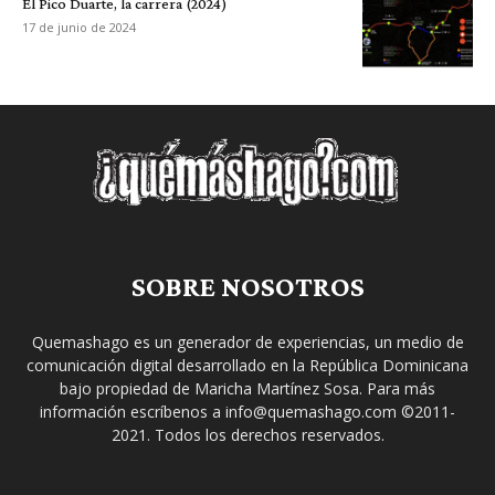
El Pico Duarte, la carrera (2024)
17 de junio de 2024
SOBRE NOSOTROS
Quemashago es un generador de experiencias, un medio de
comunicación digital desarrollado en la República Dominicana
bajo propiedad de Maricha Martínez Sosa. Para más
información escríbenos a info@quemashago.com ©2011-
2021. Todos los derechos reservados.