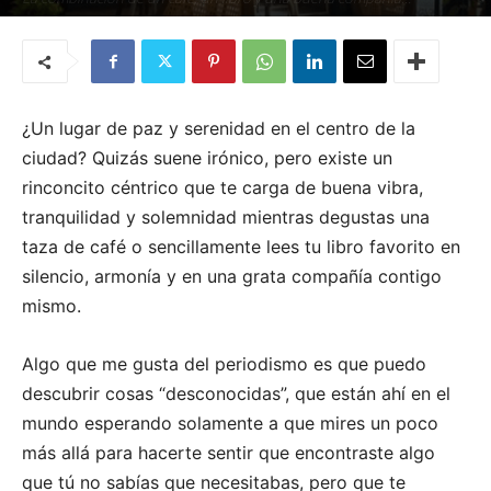
Por
Karla Natasha Alcántara
-
22 de diciembre de 2021
¿Un lugar de paz y serenidad en el centro de la
ciudad? Quizás suene irónico, pero existe un
rinconcito céntrico que te carga de buena vibra,
tranquilidad y solemnidad mientras degustas una
taza de café o sencillamente lees tu libro favorito en
silencio, armonía y en una grata compañía contigo
mismo.
Algo que me gusta del periodismo es que puedo
descubrir cosas “desconocidas”, que están ahí en el
mundo esperando solamente a que mires un poco
más allá para hacerte sentir que encontraste algo
que tú no sabías que necesitabas, pero que te