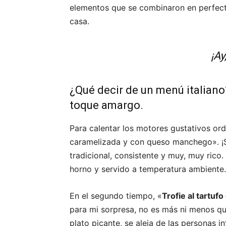
elementos que se combinaron en perfecta
casa.
¡Ay
¿Qué decir de un menú italiano?
toque amargo.
Para calentar los motores gustativos or
caramelizada y con queso manchego». ¡S
tradicional, consistente y muy, muy rico. 
horno y servido a temperatura ambiente.
En el segundo tiempo, «
Trofie al tartuf
para mi sorpresa, no es más ni menos q
plato picante, se aleja de las personas in