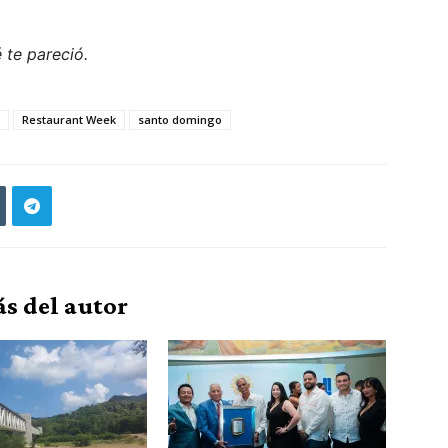
 te pareció.
Restaurant Week
santo domingo
s del autor