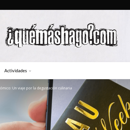
Actividades
mico: Un viaje por la degustación culinaria