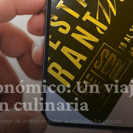
nómico: Un viaj
n culinaria
ejor de ambos mundos: la comida y los precios