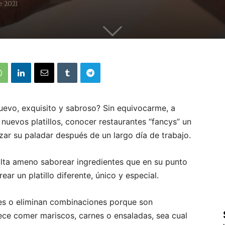
e 2021
nuevo, exquisito y sabroso? Sin equivocarme, a
nuevos platillos, conocer restaurantes “fancys” un
lzar su paladar después de un largo día de trabajo.
sulta ameno saborear ingredientes que en su punto
r un platillo diferente, único y especial.
es o eliminan combinaciones porque son
tece comer mariscos, carnes o ensaladas, sea cual