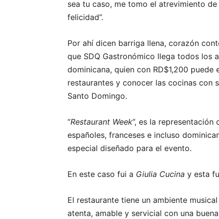
sea tu caso, me tomo el atrevimiento de
felicidad”.
Por ahí dicen barriga llena, corazón cont
que SDQ Gastronómico llega todos los añ
dominicana, quien con RD$1,200 puede el
restaurantes y conocer las cocinas con su
Santo Domingo.
“
Restaurant Week
”, es la representación d
españoles, franceses e incluso dominica
especial diseñado para el evento.
En este caso fui a
Giulia Cucina
y esta fu
El restaurante tiene un ambiente musical
atenta, amable y servicial con una buena 