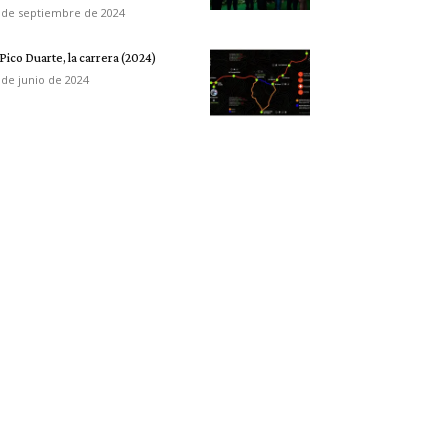
 de septiembre de 2024
 Pico Duarte, la carrera (2024)
 de junio de 2024