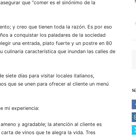
 asegurar que “comer es el sinónimo de la
ento; y creo que tienen toda la razón. Es por eso
os a conquistar los paladares de la sociedad
egir una entrada, plato fuerte y un postre en 80
 culinaria característica que inundan las calles de
e siete días para visitar locales italianos,
nos que se unen para ofrecer al cliente un menú
S
e mi experiencia:
 ameno y agradable; la atención al cliente es
carta de vinos que te alegra la vida. Tres