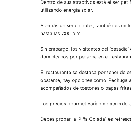
Dentro de sus atractivos está el ser pet f
utilizando energía solar.
Además de ser un hotel, también es un lu
hasta las 7:00 p.m.
Sin embargo, los visitantes del ‘pasadí
dominicanos por persona en el restaurante
El restaurante se destaca por tener de e
obstante, hay opciones como ‘Pechuga a l
acompañados de tostones o papas fritas
Los precios gourmet varían de acuerdo a
Debes probar la ‘Piña Colada’, es refresc