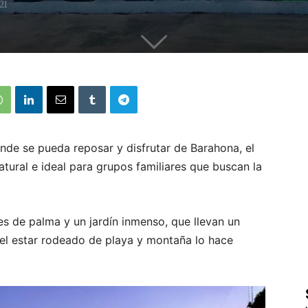
21
de se pueda reposar y disfrutar de Barahona, el
tural e ideal para grupos familiares que buscan la
s de palma y un jardín inmenso, que llevan un
 el estar rodeado de playa y montaña lo hace