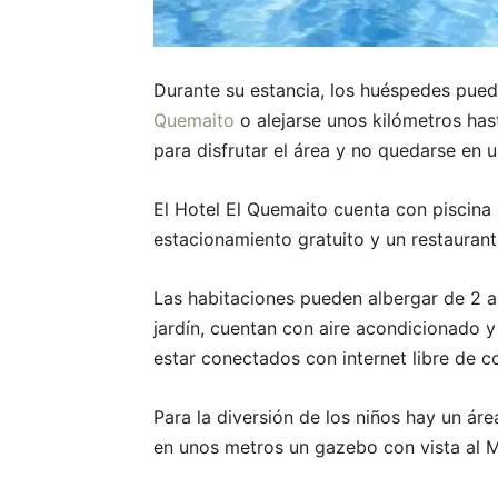
Durante su estancia, los huéspedes puede
Quemaito
o alejarse unos kilómetros hast
para disfrutar el área y no quedarse en 
El Hotel El Quemaito cuenta con piscina a
estacionamiento gratuito y un restaurant
Las habitaciones pueden albergar de 2 a 
jardín, cuentan con aire acondicionado y
estar conectados con internet libre de c
Para la diversión de los niños hay un ár
en unos metros un gazebo con vista al M