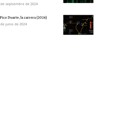
 de septiembre de 2024
 Pico Duarte, la carrera (2024)
 de junio de 2024