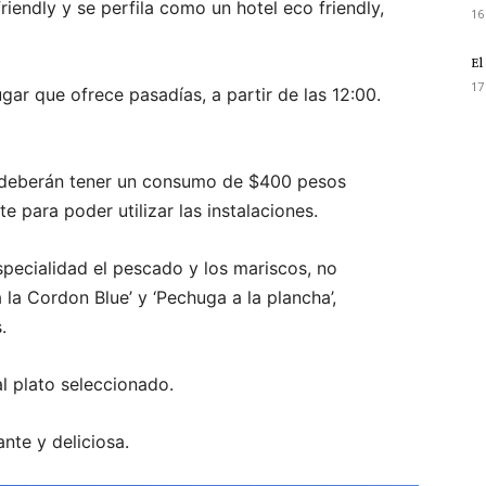
riendly y se perfila como un hotel eco friendly,
16
El
17
gar que ofrece pasadías, a partir de las 12:00.
a’ deberán tener un consumo de $400 pesos
 para poder utilizar las instalaciones.
specialidad el pescado y los mariscos, no
a Cordon Blue’ y ‘Pechuga a la plancha’,
.
l plato seleccionado.
ante y deliciosa.